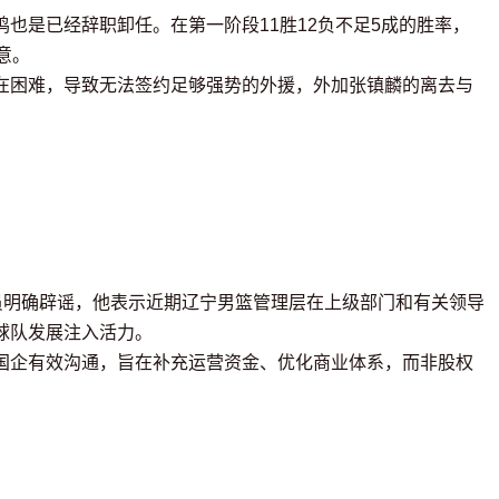
也是已经辞职卸任。在第一阶段11胜12负不足5成的胜率，
意。
在困难，导致无法签约足够强势的外援，外加张镇麟的离去与
员明确辟谣，他表示近期辽宁男篮管理层在上级部门和有关领导
球队发展注入活力。
国企有效沟通，旨在补充运营资金、优化商业体系，而非股权