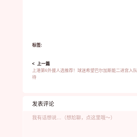
标签:
< 上一篇
上港第6外援人选推荐！球迷希望巴尔加斯能二进宫入
待
发表评论