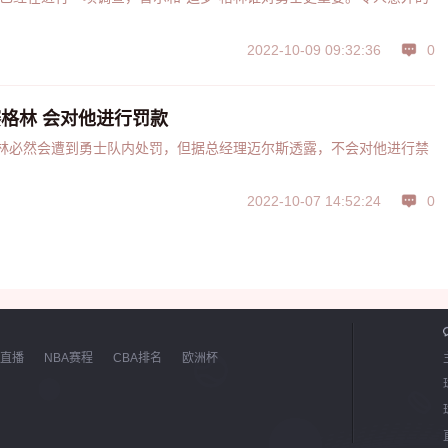
2022-10-09 09:32:36
0
格林 会对他进行罚款
”格林必然会遭到勇士队内处罚，但据总经理迈尔斯透露，不会对他进行禁
2022-10-07 14:52:24
0
直播
NBA赛程
CBA排名
欧洲杯