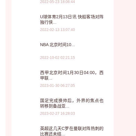
2022-05-23 18:06:44
U球体育2月13日讯 快船客场对阵
独行侠...
2022-02-13 13:07:40
NBA 北京时间10...
2022-10-02 02:21:15
西甲北京时间1月30日04:00，西
甲联...
2023-01-30 06:27:05
国足完成换帅后，外界的焦点也
转移到备战亚...
2023-02-27 16:28:03
英超这几天C罗在曼联对阵热刺的
比赛还未结...