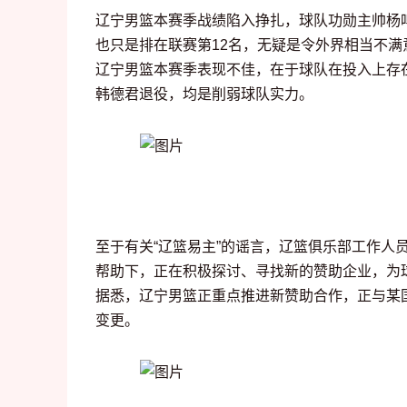
辽宁男篮本赛季战绩陷入挣扎，球队功勋主帅杨鸣
也只是排在联赛第12名，无疑是令外界相当不满
辽宁男篮本赛季表现不佳，在于球队在投入上存
韩德君退役，均是削弱球队实力。
至于有关“辽篮易主”的谣言，辽篮俱乐部工作人
帮助下，正在积极探讨、寻找新的赞助企业，为
据悉，辽宁男篮正重点推进新赞助合作，正与某
变更。