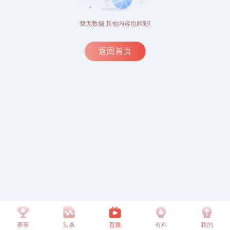
暂无数据,其他内容也精彩!
返回首页
赛事
头条
直播
有料
我的