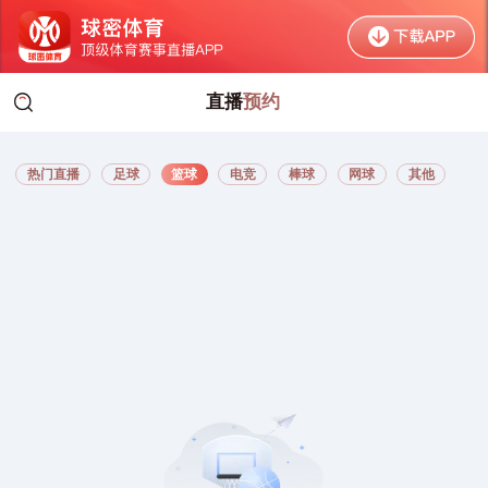
直播
预约
qiumi.org
热门直播
足球
篮球
电竞
棒球
网球
其他